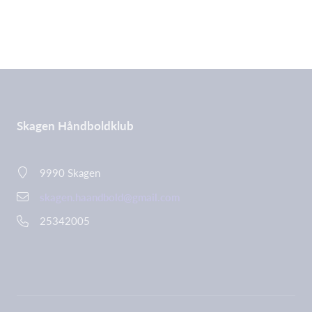
Skagen Håndboldklub
9990 Skagen
skagen.haandbold@gmail.com
25342005