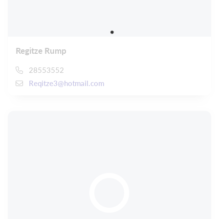
Regitze Rump
28553552
Reqitze3@hotmail.com