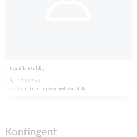
Camilla Muhlig
20434563
Camilla_m_pedersen@hotmail.dk
Kontingent