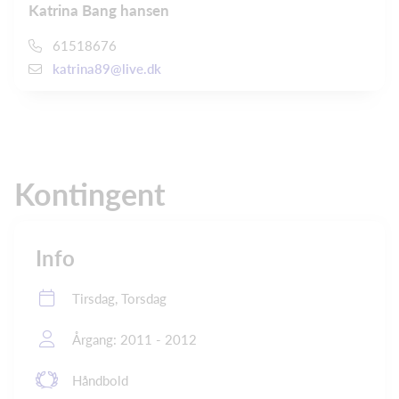
Katrina Bang hansen
61518676
katrina89@live.dk
Kontingent
Info
Tirsdag, Torsdag
Årgang: 2011 - 2012
Håndbold