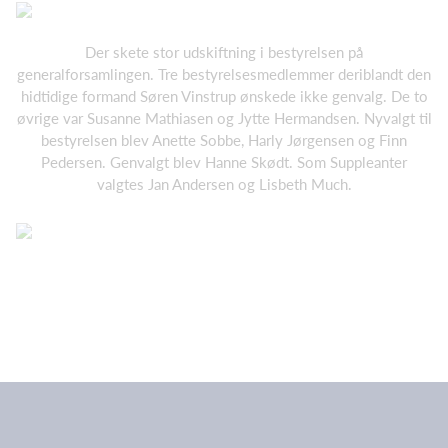
Der skete stor udskiftning i bestyrelsen på
generalforsamlingen. Tre bestyrelsesmedlemmer deriblandt den
hidtidige formand Søren Vinstrup ønskede ikke genvalg. De to
øvrige var Susanne Mathiasen og Jytte Hermandsen. Nyvalgt til
bestyrelsen blev Anette Sobbe, Harly Jørgensen og Finn
Pedersen. Genvalgt blev Hanne Skødt. Som Suppleanter
valgtes Jan Andersen og Lisbeth Much.