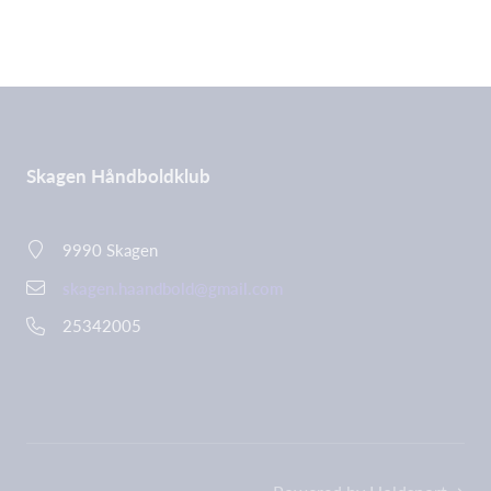
Skagen Håndboldklub
9990 Skagen
skagen.haandbold@gmail.com
25342005