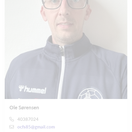
Ole Sørensen
40387024
ocfs85@gmail.com