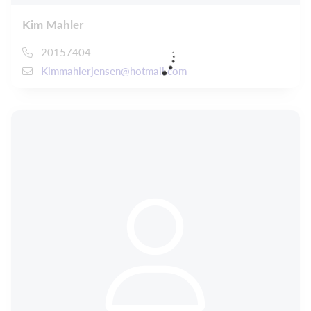
Kim Mahler
20157404
Kimmahlerjensen@hotmail.com