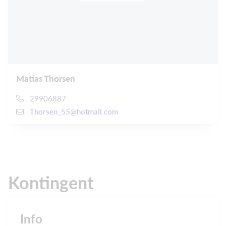
Matias Thorsen
29906887
Thorsen_55@hotmail.com
Kontingent
Info